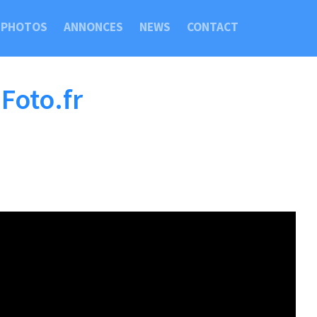
PHOTOS
ANNONCES
NEWS
CONTACT
 Foto.fr