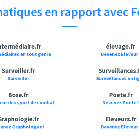
atiques en rapport avec Fo
ntermédiaire.fr
élevage.fr
édiaires en tout genre
Devenez Eleveur 
Surveiller.fr
Surveillances.
Surveiller
Surveillances en li
Boxe.fr
Poete.fr
leur des sport de combat
Devenez Poete !
Graphologie.fr
Eleveurs.fr
enez Graphologue !
Devenez Eleveur 