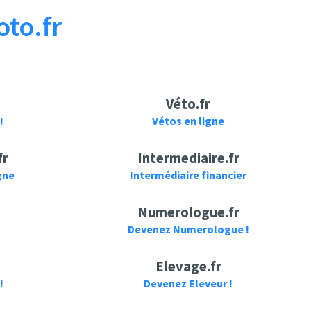
to.fr
Véto.fr
!
Vétos en ligne
fr
Intermediaire.fr
gne
Intermédiaire financier
Numerologue.fr
Devenez Numerologue !
Elevage.fr
!
Devenez Eleveur !